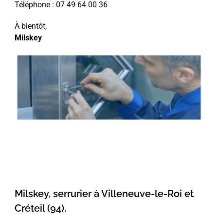
Téléphone :
07 49 64 00 36
À bientôt,
Milskey
Milskey, serrurier à Villeneuve-le-Roi et
Créteil (94).