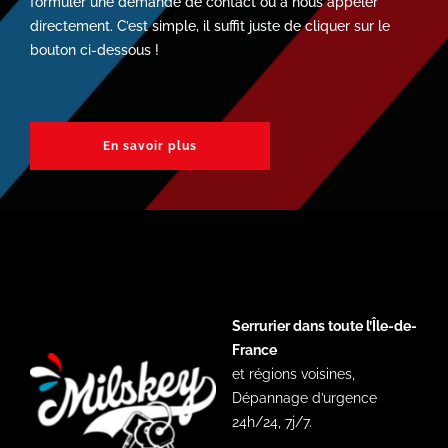
formuler une demande de contact ou à nous appeler
directement. C’est simple, il suffit juste de cliquer sur le
bouton ci-dessous !
En savoir plus
Serrurier dans toute l’Île-de-
France
et régions voisines,
Dépannage d’urgence
24h/24, 7j/7.