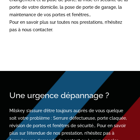
porte de votre domicile, la pose de porte de garage, la
maintenance de vos portes et fenêtres…
Pour en savoir plus sur toutes nos prestations, n’hésitez
pas à nous contacter.
Une urgence dépannage ?
Milskey s’assure d’être toujours auprès de vous quelque
soit votre problème : Serrure défectueuse, porte claquée,
révision de portes et fenêtres de sécurité… Pour en savoir
plus sur l’étendue de nos prestation, n’hésitez pas à