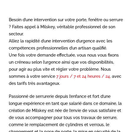
Besoin d’une intervention sur votre porte, fenêtre ou serrure
? Faites appel à Milskey, véritable professionnel de son
secteur.
Alliez la rapidité d’une intervention d’urgence avec les
compétences professionnelles d’un artisan qualifié.
Une fois votre demande effectuée, vous nous vous fixons
un créneau selon l’urgence ainsi que vos disponibilités,
pour agir au plus vite et régler votre problème. Nous
sommes à votre service
7 jours / 7 et 24 heures / 24,
avec
des tarifs très avantageux.
Passionné de serrurerie depuis l’enfance et fort d’une
longue expérience en tant que salarié dans ce domaine, la
création de Milskey est née de l’envie de vous satisfaire et
de vous accompagner pour tous vos travaux de serrure,
comme le remplacement de cylindres et verrous, le
changement et la pose de porte, la mise en sécurité de la